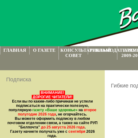
ГЛАВНАЯ
О ГАЗЕТЕ
КОНСУЛЬТАТИВНЫЙ
РЕКЛАМОДАТЕЛЯМ
АРХИ
СОВЕТ
2009-20
Подписка
Гибкие по
ВНИМАНИЕ!
ДОРОГИЕ ЧИТАТЕЛИ!
Если вы по каким-либо причинам не успели
подписаться на практически полезную,
популярную
газету
«Ваше здоровье»
на
второе
полугодие 2026 года
, не огорчайтесь.
Вы можете оформить подписку в любом
почтовом отделении связи, а также на сайте РУП
"Белпочта"
до 25 августа 2026 года
.
Газету начнете получать уже с
сентября
2026
года.