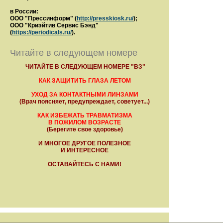
в России:
ООО "Прессинформ" (
http://presskiosk.ru/
);
ООО "Криэйтив Сервис Бэнд"
(
https://periodicals.ru/
).
Читайте в следующем номере
ЧИТАЙТЕ В СЛЕДУЮЩЕМ НОМЕРЕ "ВЗ"
КАК ЗАЩИТИТЬ ГЛАЗА ЛЕТОМ
УХОД ЗА КОНТАКТНЫМИ ЛИНЗАМИ
(Врач поясняет, предупреждает, советует...)
КАК ИЗБЕЖАТЬ ТРАВМАТИЗМА
В ПОЖИЛОМ ВОЗРАСТЕ
(Берегите свое здоровье)
И МНОГОЕ ДРУГОЕ ПОЛЕЗНОЕ
И ИНТЕРЕСНОЕ
ОСТАВАЙТЕСЬ С НАМИ!