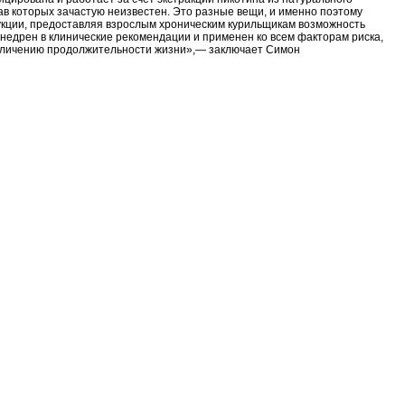
тав которых зачастую неизвестен. Это разные вещи, и именно поэтому
ции, предоставляя взрослым хроническим курильщикам возможность
внедрен в клинические рекомендации и применен ко всем факторам риска,
величению продолжительности жизни»,— заключает Симон