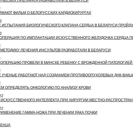
ИЧЕСКИХ ПРЕПАРАТА РАЗРАБОТАЛИ В БЕЛАРУСИ
2
ИМАЮТ ФИЛЬМ О БЕЛОРУССКИХ КАРДИОХИРУРГАХ
2
 ИСПЫТАНИЯ БИОЛОГИЧЕСКОГО КЛАПАНА СЕРДЦА В БЕЛАРУСИ ПРОЙДУ
2
ОПЕРАЦИЯ ПО ИМПЛАНТАЦИИ ИСКУССТВЕННОГО ЖЕЛУДОЧКА СЕРДЦА 
2
МЕТОДИКУ ЛЕЧЕНИЯ ИНСУЛЬТОВ РАЗРАБОТАЛИ В БЕЛАРУСИ
2
ОПЕРАЦИЮ ПРОВЕЛИ В МИНСКЕ РЕБЕНКУ С ВРОЖДЕННОЙ ПАТОЛОГИЕЙ
2
 УЧЕНЫЕ РАБОТАЮТ НАД СОЗДАНИЕМ ПРОТИВООПУХОЛЕВЫХ ДНК-ВАКЦ
2
М ОПРЕДЕЛЯТЬ ОНКОЛОГИЮ ПО АНАЛИЗУ КРОВИ
22
ИСКУССТВЕННОГО ИНТЕЛЛЕКТА ПРИ ХИРУРГИИ МЕСТНО-РАСПРОСТРАНЕ
22
ИМЕНЕНИЕ ГАММА-НОЖА ПРИ ЛЕЧЕНИИ РАКА ПОЧКИ
2
ДЕНЦА