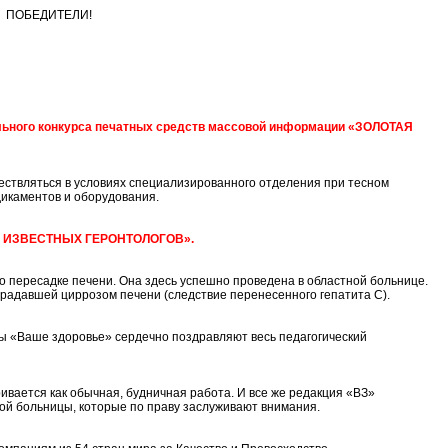
М, ПОБЕДИТЕЛИ!
ального конкурса печатных средств массовой информации «ЗОЛОТАЯ
ствляться в условиях специализированного отделения при тесном
икаментов и оборудования.
Ы ИЗВЕСТНЫХ ГЕРОНТОЛОГОВ».
 пересадке печени. Она здесь успешно проведена в областной больнице.
традавшей циррозом печени (следствие перенесенного гепатита С).
ты «Ваше здоровье» сердечно поздравляют весь педагогический
ивается как обычная, будничная работа. И все же редакция «ВЗ»
ой больницы, которые по праву заслуживают внимания.