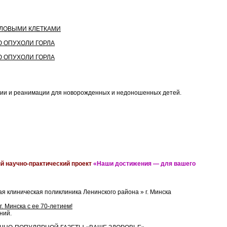
ОЛОВЫМИ КЛЕТКАМИ
 ОПУХОЛИ ГОРЛА
 ОПУХОЛИ ГОРЛА
огии и реанимации для новорожденных и недоношенных детей.
 научно-практический проект
«Наши достижения — для вашего
я клиническая поликлиника Ленинского района » г. Минска
. Минска с ее 70-летием!
ний.