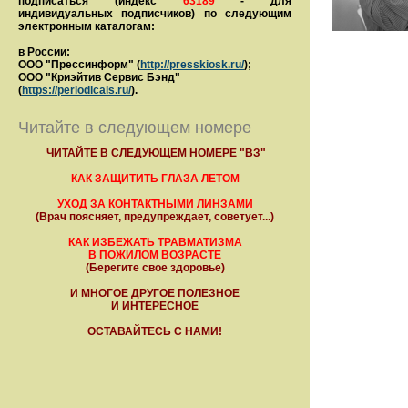
подписаться (индекс
63189
- для
индивидуальных подписчиков) по следующим
электронным каталогам:
в России:
ООО "Прессинформ" (
http://presskiosk.ru/
);
ООО "Криэйтив Сервис Бэнд"
(
https://periodicals.ru/
).
Читайте в следующем номере
ЧИТАЙТЕ В СЛЕДУЮЩЕМ НОМЕРЕ "ВЗ"
КАК ЗАЩИТИТЬ ГЛАЗА ЛЕТОМ
УХОД ЗА КОНТАКТНЫМИ ЛИНЗАМИ
(Врач поясняет, предупреждает, советует...)
КАК ИЗБЕЖАТЬ ТРАВМАТИЗМА
В ПОЖИЛОМ ВОЗРАСТЕ
(Берегите свое здоровье)
И МНОГОЕ ДРУГОЕ ПОЛЕЗНОЕ
И ИНТЕРЕСНОЕ
ОСТАВАЙТЕСЬ С НАМИ!