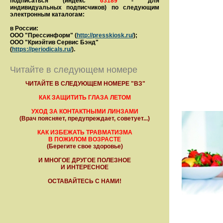
подписаться (индекс
63189
- для
индивидуальных подписчиков) по следующим
электронным каталогам:
в России:
ООО "Прессинформ" (
http://presskiosk.ru/
);
ООО "Криэйтив Сервис Бэнд"
(
https://periodicals.ru/
).
Читайте в следующем номере
ЧИТАЙТЕ В СЛЕДУЮЩЕМ НОМЕРЕ "ВЗ"
КАК ЗАЩИТИТЬ ГЛАЗА ЛЕТОМ
УХОД ЗА КОНТАКТНЫМИ ЛИНЗАМИ
(Врач поясняет, предупреждает, советует...)
КАК ИЗБЕЖАТЬ ТРАВМАТИЗМА
В ПОЖИЛОМ ВОЗРАСТЕ
(Берегите свое здоровье)
И МНОГОЕ ДРУГОЕ ПОЛЕЗНОЕ
И ИНТЕРЕСНОЕ
ОСТАВАЙТЕСЬ С НАМИ!