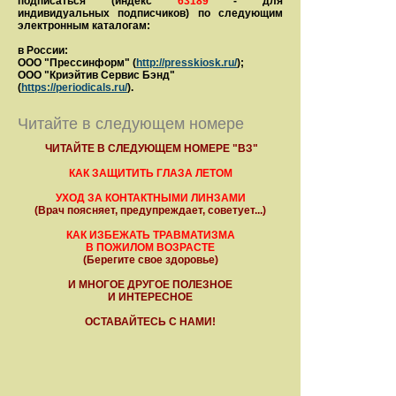
подписаться (индекс
63189
- для
индивидуальных подписчиков) по следующим
электронным каталогам:
в России:
ООО "Прессинформ" (
http://presskiosk.ru/
);
ООО "Криэйтив Сервис Бэнд"
(
https://periodicals.ru/
).
Читайте в следующем номере
ЧИТАЙТЕ В СЛЕДУЮЩЕМ НОМЕРЕ "ВЗ"
КАК ЗАЩИТИТЬ ГЛАЗА ЛЕТОМ
УХОД ЗА КОНТАКТНЫМИ ЛИНЗАМИ
(Врач поясняет, предупреждает, советует...)
КАК ИЗБЕЖАТЬ ТРАВМАТИЗМА
В ПОЖИЛОМ ВОЗРАСТЕ
(Берегите свое здоровье)
И МНОГОЕ ДРУГОЕ ПОЛЕЗНОЕ
И ИНТЕРЕСНОЕ
ОСТАВАЙТЕСЬ С НАМИ!