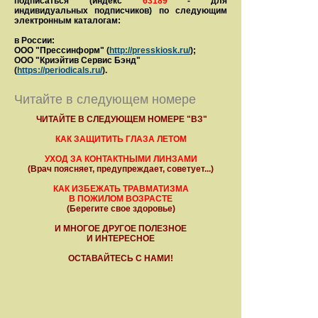
подписаться (индекс
63189
- для
индивидуальных подписчиков) по следующим
электронным каталогам:
в России:
ООО "Прессинформ" (
http://presskiosk.ru/
);
ООО "Криэйтив Сервис Бэнд"
(
https://periodicals.ru/
).
Читайте в следующем номере
ЧИТАЙТЕ В СЛЕДУЮЩЕМ НОМЕРЕ "ВЗ"
КАК ЗАЩИТИТЬ ГЛАЗА ЛЕТОМ
УХОД ЗА КОНТАКТНЫМИ ЛИНЗАМИ
(Врач поясняет, предупреждает, советует...)
КАК ИЗБЕЖАТЬ ТРАВМАТИЗМА
В ПОЖИЛОМ ВОЗРАСТЕ
(Берегите свое здоровье)
И МНОГОЕ ДРУГОЕ ПОЛЕЗНОЕ
И ИНТЕРЕСНОЕ
ОСТАВАЙТЕСЬ С НАМИ!