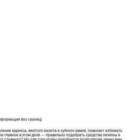
ормация без границ)
ение кариеса, желтого налета и зубного камня, помогает избежать
ое главное в этом деле — правильно подобрать средства гигиены и
 тут сложного? Но для того чтобы приобрести подходящие лично вам