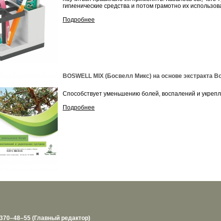
гигиенические средства и потом грамотно их использо
Подробнее
BOSWELL MIX (Босвелл Микс) на основе экстракта Bo
Способствует уменьшению болей, воспалений и укрепл
Подробнее
70–48–55 (Главный редактор)