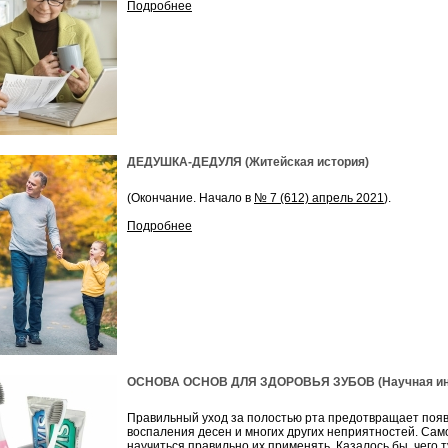
Подробнее
ДЕДУШКА-ДЕДУЛЯ (Житейская история)
(Окончание. Начало в
№ 7 (612) апрель 2021
).
Подробнее
ОСНОВА ОСНОВ ДЛЯ ЗДОРОВЬЯ ЗУБОВ (Научная инф
Правильный уход за полостью рта предотвращает появл
воспаления десен и многих других неприятностей. Сам
научиться правильно их применять. Казалось бы, чего