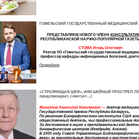
ГОМЕЛЬСКИЙ ГОСУДАРСТВЕННЫЙ МЕДИЦИНСКИЙ УНИ
ПРЕДСТАВЛЯЕМ НОВОГО ЧЛЕНА
КОНСУЛЬТАТИ
РЕСПУБЛИКАНСКОЙ НАУЧНО-ПОПУЛЯРНОЙ ГАЗЕТ
СТОМА Игорь Олегович
Ректор УО «Гомельский государственный медицинс
профессор кафедры инфекционных болезней, докто
Подробнее
«СТРЕЛЯЮЩАЯ ШЕЯ», ИЛИ ШЕЙНЫЙ ПРОСТРЕЛ. ПРИ
предупреждает, советует…)
Михайлов Анатолий Николаевич —
доктор медицинс
Государственной премии Республики Беларусь.
По решению Биографического института США вошел
общественный деятель, чьи профессиональные до
За достижения в науке и преподавательской деят
биографическим центром (Кембридж, Англия).
В 2005 году Совет Управляющих Библиографическо
века» за значительные достижения и мастерство в