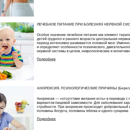
ЛЕЧЕБНОЕ ПИТАНИЕ ПРИ БОЛЕЗНЯХ НЕРВНОЙ СИСТЕМ
Особое значение лечебное питание как элемент терап
детей грудного и раннего возраста центральная нервна
период интенсивно развивается головной мозг. Именн
и определяет особенности психического, двигательног
нервной системы в целом, неврологические и когнитив
Подробнее
АНОРЕКСИЯ. ПСИХОЛОГИЧЕСКИЕ ПРИЧИНЫ (Берегите
Анорексия — «отсутствие желания есть» в переводе с г
вариантов пищевой зависимости. Для заболевания хар
стройности. При анорексии происходит добровольный и
половины йогурта, половины яблока и одного сухарика.
Подробнее