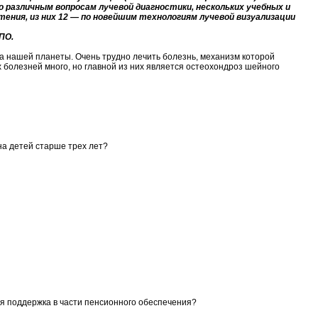
о различным вопросам лучевой диагностики, нескольких учебных и
тения, из них 12 — по новейшим технологиям лучевой визуализации
ПО.
а нашей планеты. Очень трудно лечить болезнь, механизм которой
 болезней много, но главной из них является остеохондроз шейного
на детей старше трех лет?
ая поддержка в части пенсионного обеспечения?