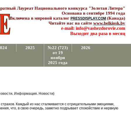
ратный Лауреат Национального конкурса "Золотая Литера"
Основана в сентябре 1994 года
Включена в мировой каталог
(Канада)
PRESSDISPLAY.COM
Читайте нас на сайте
www.belkiosk.by
e-mail: info@vashezdorovie.com
Выходит два раза в месяц
024
2025
№22 (723)
2026
от 19
ноября
2025 года
ости. Информация. Новости)
 страхов. Каждый из нас сталкивается с отрицательными эмоциями,
ения, что, в свою очередь, заметно подрывает спокойствие и нервную