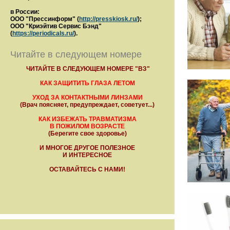
в России:
ООО "Прессинформ" (
http://presskiosk.ru/
);
ООО "Криэйтив Сервис Бэнд"
(
https://periodicals.ru/
).
Читайте в следующем номере
ЧИТАЙТЕ В СЛЕДУЮЩЕМ НОМЕРЕ "ВЗ"
КАК ЗАЩИТИТЬ ГЛАЗА ЛЕТОМ
УХОД ЗА КОНТАКТНЫМИ ЛИНЗАМИ
(Врач поясняет, предупреждает, советует...)
КАК ИЗБЕЖАТЬ ТРАВМАТИЗМА
В ПОЖИЛОМ ВОЗРАСТЕ
(Берегите свое здоровье)
И МНОГОЕ ДРУГОЕ ПОЛЕЗНОЕ
И ИНТЕРЕСНОЕ
ОСТАВАЙТЕСЬ С НАМИ!