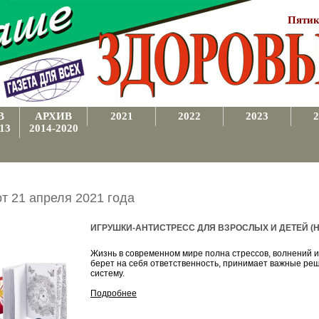
Пятик
В
АРХИВ
2021
2022
2023
2
13
2014-2020
от 21 апреля 2021 года
ИГРУШКИ-АНТИСТРЕСС ДЛЯ ВЗРОСЛЫХ И ДЕТЕЙ (Нов
Жизнь в современном мире полна стрессов, волнений и
берет на себя ответственность, принимает важные реш
систему.
Подробнее