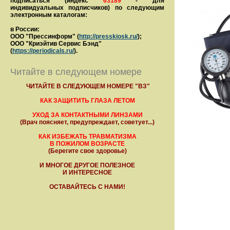
подписаться (индекс
63189
- для
индивидуальных подписчиков) по следующим
электронным каталогам:
в России:
ООО "Прессинформ" (
http://presskiosk.ru/
);
ООО "Криэйтив Сервис Бэнд"
(
https://periodicals.ru/
).
Читайте в следующем номере
ЧИТАЙТЕ В СЛЕДУЮЩЕМ НОМЕРЕ "ВЗ"
КАК ЗАЩИТИТЬ ГЛАЗА ЛЕТОМ
УХОД ЗА КОНТАКТНЫМИ ЛИНЗАМИ
(Врач поясняет, предупреждает, советует...)
КАК ИЗБЕЖАТЬ ТРАВМАТИЗМА
В ПОЖИЛОМ ВОЗРАСТЕ
(Берегите свое здоровье)
И МНОГОЕ ДРУГОЕ ПОЛЕЗНОЕ
И ИНТЕРЕСНОЕ
ОСТАВАЙТЕСЬ С НАМИ!