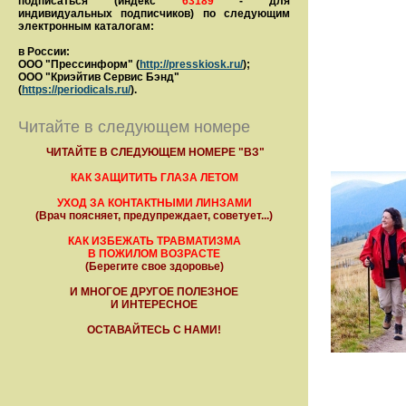
подписаться (индекс
63189
- для
индивидуальных подписчиков) по следующим
электронным каталогам:
в России:
ООО "Прессинформ" (
http://presskiosk.ru/
);
ООО "Криэйтив Сервис Бэнд"
(
https://periodicals.ru/
).
Читайте в следующем номере
ЧИТАЙТЕ В СЛЕДУЮЩЕМ НОМЕРЕ "ВЗ"
КАК ЗАЩИТИТЬ ГЛАЗА ЛЕТОМ
УХОД ЗА КОНТАКТНЫМИ ЛИНЗАМИ
(Врач поясняет, предупреждает, советует...)
КАК ИЗБЕЖАТЬ ТРАВМАТИЗМА
В ПОЖИЛОМ ВОЗРАСТЕ
(Берегите свое здоровье)
И МНОГОЕ ДРУГОЕ ПОЛЕЗНОЕ
И ИНТЕРЕСНОЕ
ОСТАВАЙТЕСЬ С НАМИ!