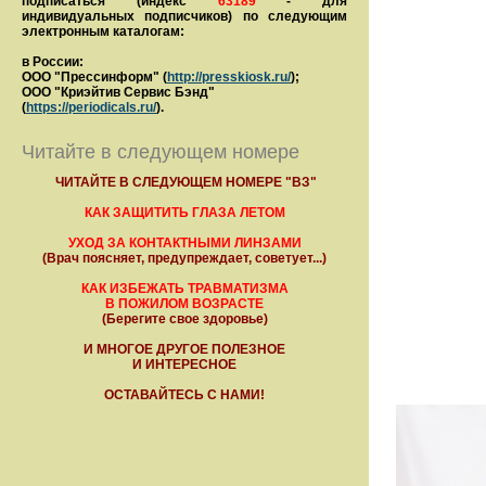
подписаться (индекс
63189
- для
индивидуальных подписчиков) по следующим
электронным каталогам:
в России:
ООО "Прессинформ" (
http://presskiosk.ru/
);
ООО "Криэйтив Сервис Бэнд"
(
https://periodicals.ru/
).
Читайте в следующем номере
ЧИТАЙТЕ В СЛЕДУЮЩЕМ НОМЕРЕ "ВЗ"
КАК ЗАЩИТИТЬ ГЛАЗА ЛЕТОМ
УХОД ЗА КОНТАКТНЫМИ ЛИНЗАМИ
(Врач поясняет, предупреждает, советует...)
КАК ИЗБЕЖАТЬ ТРАВМАТИЗМА
В ПОЖИЛОМ ВОЗРАСТЕ
(Берегите свое здоровье)
И МНОГОЕ ДРУГОЕ ПОЛЕЗНОЕ
И ИНТЕРЕСНОЕ
ОСТАВАЙТЕСЬ С НАМИ!