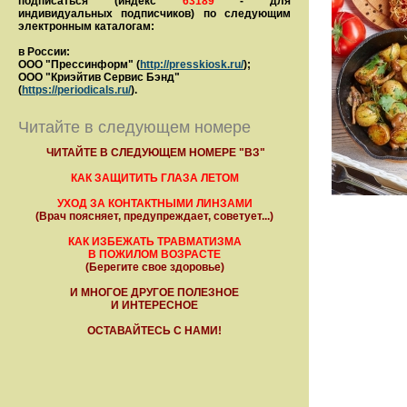
подписаться (индекс
63189
- для
индивидуальных подписчиков) по следующим
электронным каталогам:
в России:
ООО "Прессинформ" (
http://presskiosk.ru/
);
ООО "Криэйтив Сервис Бэнд"
(
https://periodicals.ru/
).
Читайте в следующем номере
ЧИТАЙТЕ В СЛЕДУЮЩЕМ НОМЕРЕ "ВЗ"
КАК ЗАЩИТИТЬ ГЛАЗА ЛЕТОМ
УХОД ЗА КОНТАКТНЫМИ ЛИНЗАМИ
(Врач поясняет, предупреждает, советует...)
КАК ИЗБЕЖАТЬ ТРАВМАТИЗМА
В ПОЖИЛОМ ВОЗРАСТЕ
(Берегите свое здоровье)
И МНОГОЕ ДРУГОЕ ПОЛЕЗНОЕ
И ИНТЕРЕСНОЕ
ОСТАВАЙТЕСЬ С НАМИ!