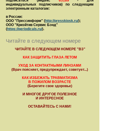
подписаться (индекс
63189
- для
индивидуальных подписчиков) по следующим
электронным каталогам:
в России:
ООО "Прессинформ" (
http://presskiosk.ru/
);
ООО "Криэйтив Сервис Бэнд"
(
https://periodicals.ru/
).
Читайте в следующем номере
ЧИТАЙТЕ В СЛЕДУЮЩЕМ НОМЕРЕ "ВЗ"
КАК ЗАЩИТИТЬ ГЛАЗА ЛЕТОМ
УХОД ЗА КОНТАКТНЫМИ ЛИНЗАМИ
(Врач поясняет, предупреждает, советует...)
КАК ИЗБЕЖАТЬ ТРАВМАТИЗМА
В ПОЖИЛОМ ВОЗРАСТЕ
(Берегите свое здоровье)
И МНОГОЕ ДРУГОЕ ПОЛЕЗНОЕ
И ИНТЕРЕСНОЕ
ОСТАВАЙТЕСЬ С НАМИ!