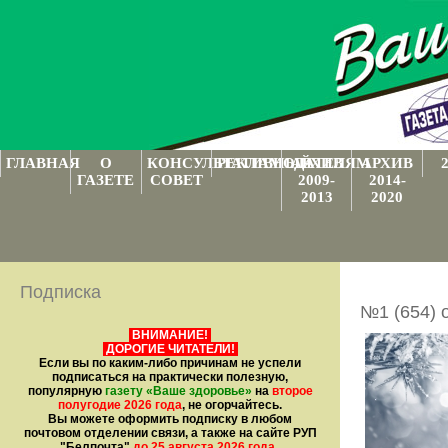
ГЛАВНАЯ
О
КОНСУЛЬТАТИВНЫЙ
РЕКЛАМОДАТЕЛЯМ
АРХИВ
АРХИВ
ГАЗЕТЕ
СОВЕТ
2009-
2014-
2013
2020
Подписка
№1 (654) 
ВНИМАНИЕ!
ДОРОГИЕ ЧИТАТЕЛИ!
Если вы по каким-либо причинам не успели
подписаться на практически полезную,
популярную
газету
«Ваше здоровье»
на
второе
полугодие 2026 года
, не огорчайтесь.
Вы можете оформить подписку в любом
почтовом отделении связи, а также на сайте РУП
"Белпочта"
до 25 августа 2026 года
.