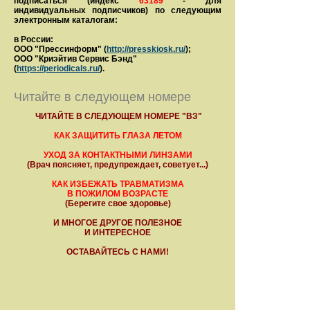
подписаться (индекс
63189
- для
индивидуальных подписчиков) по следующим
электронным каталогам:
в России:
ООО "Прессинформ" (
http://presskiosk.ru/
);
ООО "Криэйтив Сервис Бэнд"
(
https://periodicals.ru/
).
Читайте в следующем номере
ЧИТАЙТЕ В СЛЕДУЮЩЕМ НОМЕРЕ "ВЗ"
КАК ЗАЩИТИТЬ ГЛАЗА ЛЕТОМ
УХОД ЗА КОНТАКТНЫМИ ЛИНЗАМИ
(Врач поясняет, предупреждает, советует...)
КАК ИЗБЕЖАТЬ ТРАВМАТИЗМА
В ПОЖИЛОМ ВОЗРАСТЕ
(Берегите свое здоровье)
И МНОГОЕ ДРУГОЕ ПОЛЕЗНОЕ
И ИНТЕРЕСНОЕ
ОСТАВАЙТЕСЬ С НАМИ!