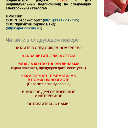
подписаться (индекс
63189
- для
индивидуальных подписчиков) по следующим
электронным каталогам:
в России:
ООО "Прессинформ" (
http://presskiosk.ru/
);
ООО "Криэйтив Сервис Бэнд"
(
https://periodicals.ru/
).
Читайте в следующем номере
ЧИТАЙТЕ В СЛЕДУЮЩЕМ НОМЕРЕ "ВЗ"
КАК ЗАЩИТИТЬ ГЛАЗА ЛЕТОМ
УХОД ЗА КОНТАКТНЫМИ ЛИНЗАМИ
(Врач поясняет, предупреждает, советует...)
КАК ИЗБЕЖАТЬ ТРАВМАТИЗМА
В ПОЖИЛОМ ВОЗРАСТЕ
(Берегите свое здоровье)
И МНОГОЕ ДРУГОЕ ПОЛЕЗНОЕ
И ИНТЕРЕСНОЕ
ОСТАВАЙТЕСЬ С НАМИ!