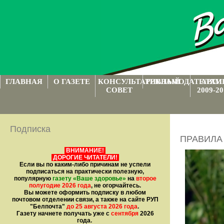
ГЛАВНАЯ
О ГАЗЕТЕ
КОНСУЛЬТАТИВНЫЙ
РЕКЛАМОДАТЕЛЯМ
АРХИ
СОВЕТ
2009-20
Подписка
ПРАВИЛА 
ВНИМАНИЕ!
ДОРОГИЕ ЧИТАТЕЛИ!
Если вы по каким-либо причинам не успели
подписаться на практически полезную,
популярную
газету
«Ваше здоровье»
на
второе
полугодие 2026 года
, не огорчайтесь.
Вы можете оформить подписку в любом
почтовом отделении связи, а также на сайте РУП
"Белпочта"
до 25 августа 2026 года
.
Газету начнете получать уже с
сентября
2026
года.