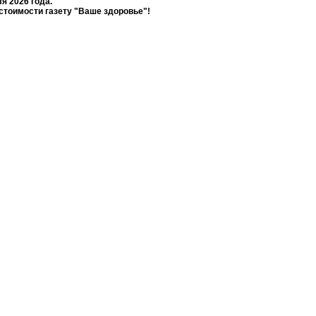
я 2026 года.
стоимости газету "Ваше здоровье"!