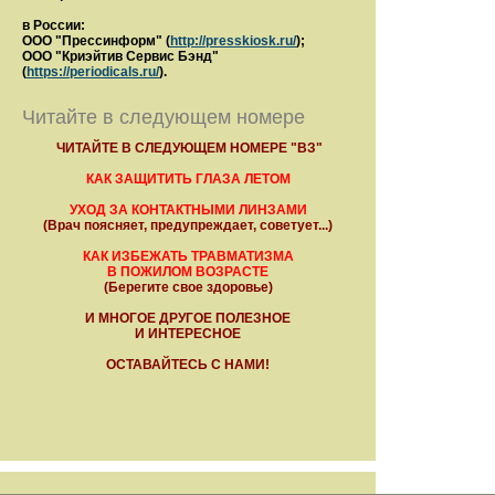
в России:
ООО "Прессинформ" (
http://presskiosk.ru/
);
ООО "Криэйтив Сервис Бэнд"
(
https://periodicals.ru/
).
Читайте в следующем номере
ЧИТАЙТЕ В СЛЕДУЮЩЕМ НОМЕРЕ "ВЗ"
КАК ЗАЩИТИТЬ ГЛАЗА ЛЕТОМ
УХОД ЗА КОНТАКТНЫМИ ЛИНЗАМИ
(Врач поясняет, предупреждает, советует...)
КАК ИЗБЕЖАТЬ ТРАВМАТИЗМА
В ПОЖИЛОМ ВОЗРАСТЕ
(Берегите свое здоровье)
И МНОГОЕ ДРУГОЕ ПОЛЕЗНОЕ
И ИНТЕРЕСНОЕ
ОСТАВАЙТЕСЬ С НАМИ!