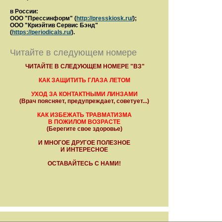
в России:
ООО "Прессинформ" (
http://presskiosk.ru/
);
ООО "Криэйтив Сервис Бэнд"
(
https://periodicals.ru/
).
Читайте в следующем номере
ЧИТАЙТЕ В СЛЕДУЮЩЕМ НОМЕРЕ "ВЗ"
КАК ЗАЩИТИТЬ ГЛАЗА ЛЕТОМ
УХОД ЗА КОНТАКТНЫМИ ЛИНЗАМИ
(Врач поясняет, предупреждает, советует...)
КАК ИЗБЕЖАТЬ ТРАВМАТИЗМА
В ПОЖИЛОМ ВОЗРАСТЕ
(Берегите свое здоровье)
И МНОГОЕ ДРУГОЕ ПОЛЕЗНОЕ
И ИНТЕРЕСНОЕ
ОСТАВАЙТЕСЬ С НАМИ!