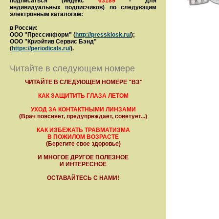
подписаться (индекс
63189
- для
индивидуальных подписчиков) по следующим
электронным каталогам:
в России:
ООО "Прессинформ" (
http://presskiosk.ru/
);
ООО "Криэйтив Сервис Бэнд"
(
https://periodicals.ru/
).
Читайте в следующем номере
ЧИТАЙТЕ В СЛЕДУЮЩЕМ НОМЕРЕ "ВЗ"
КАК ЗАЩИТИТЬ ГЛАЗА ЛЕТОМ
УХОД ЗА КОНТАКТНЫМИ ЛИНЗАМИ
(Врач поясняет, предупреждает, советует...)
КАК ИЗБЕЖАТЬ ТРАВМАТИЗМА
В ПОЖИЛОМ ВОЗРАСТЕ
(Берегите свое здоровье)
И МНОГОЕ ДРУГОЕ ПОЛЕЗНОЕ
И ИНТЕРЕСНОЕ
ОСТАВАЙТЕСЬ С НАМИ!