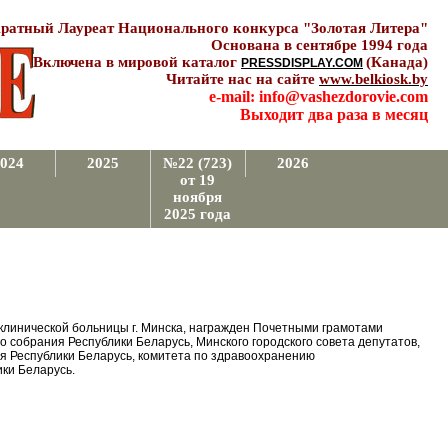
ратный Лауреат Национального конкурса "Золотая Литера"
Основана в сентябре 1994 года
Включена в мировой каталог
(Канада)
PRESSDISPLAY.COM
Читайте нас на сайте
www.belkiosk.by
e-mail: info@vashezdorovie.com
Выходит два раза в месяц
024
2025
№22 (723)
2026
от 19
ноября
2025 года
 клинической больницы г. Минска, награжден Почетными грамотами
 собрания Республики Беларусь, Минского городского совета депутатов,
я Республики Беларусь, комитета по здравоохранению
ки Беларусь.