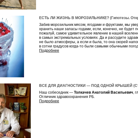
ЕСТЬ ЛИ ЖИЗНЬ В МОРОЗИЛЬНИКЕ? (Гипотезы. Откр
Забив морозильник мясом, ягодами и фруктами, мы увер
хранить наши запасы годами, если, конечно, не будет
пожалуй, самое удивительное явление в нашей вселен
в самых экстремальных условиях. Да и рассудите здра
не было атмосферы, а если и была, то она скорей на
в сотни градусов когда-то были самыми обычными пого
Подробнее
ВСЕ ДЛЯ ДИАГНОСТИКИ — ПОД ОДНОЙ КРЫШЕЙ (Сто
Наш собеседник —
Толкачев Анатолий Васильевич
, 
Отличник здравоохранения РБ.
Подробнее