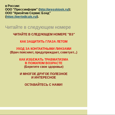
в России:
ООО "Прессинформ" (
http://presskiosk.ru/
);
ООО "Криэйтив Сервис Бэнд"
(
https://periodicals.ru/
).
Читайте в следующем номере
ЧИТАЙТЕ В СЛЕДУЮЩЕМ НОМЕРЕ "ВЗ"
КАК ЗАЩИТИТЬ ГЛАЗА ЛЕТОМ
УХОД ЗА КОНТАКТНЫМИ ЛИНЗАМИ
(Врач поясняет, предупреждает, советует...)
КАК ИЗБЕЖАТЬ ТРАВМАТИЗМА
В ПОЖИЛОМ ВОЗРАСТЕ
(Берегите свое здоровье)
И МНОГОЕ ДРУГОЕ ПОЛЕЗНОЕ
И ИНТЕРЕСНОЕ
ОСТАВАЙТЕСЬ С НАМИ!