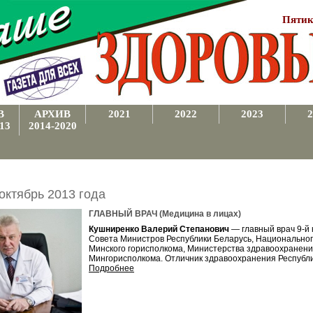
Пятик
В
АРХИВ
2021
2022
2023
2
13
2014-2020
октябрь 2013 года
ГЛАВНЫЙ ВРАЧ (Медицина в лицах)
Кушниренко
Валерий Степанович
— главный врач 9-й
Совета Министров Республики Беларусь, Национального
Минского горисполкома, Министерства здравоохранени
Мингорисполкома. Отличник здравоохранения Республи
Подробнее