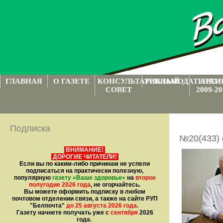
ГЛАВНАЯ
О ГАЗЕТЕ
КОНСУЛЬТАТИВНЫЙ
РЕКЛАМОДАТЕЛЯМ
АРХИ
СОВЕТ
2009-20
Подписка
№20(433) 
ВНИМАНИЕ!
ДОРОГИЕ ЧИТАТЕЛИ!
Если вы по каким-либо причинам не успели
подписаться на практически полезную,
популярную
газету
«Ваше здоровье»
на
второе
полугодие 2026 года
, не огорчайтесь.
Вы можете оформить подписку в любом
почтовом отделении связи, а также на сайте РУП
"Белпочта"
до 25 августа 2026 года
.
Газету начнете получать уже с
сентября
2026
года.