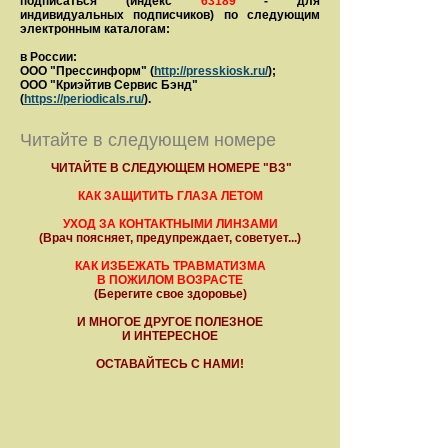
подписаться (индекс
63189
- для
индивидуальных подписчиков) по следующим
электронным каталогам:
в России:
ООО "Прессинформ" (
http://presskiosk.ru/
);
ООО "Криэйтив Сервис Бэнд"
(
https://periodicals.ru/
).
Читайте в следующем номере
ЧИТАЙТЕ В СЛЕДУЮЩЕМ НОМЕРЕ "ВЗ"
КАК ЗАЩИТИТЬ ГЛАЗА ЛЕТОМ
УХОД ЗА КОНТАКТНЫМИ ЛИНЗАМИ
(Врач поясняет, предупреждает, советует...)
КАК ИЗБЕЖАТЬ ТРАВМАТИЗМА
В ПОЖИЛОМ ВОЗРАСТЕ
(Берегите свое здоровье)
И МНОГОЕ ДРУГОЕ ПОЛЕЗНОЕ
И ИНТЕРЕСНОЕ
ОСТАВАЙТЕСЬ С НАМИ!