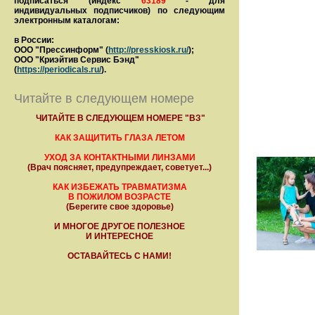
подписаться (индекс
63189
- для
индивидуальных подписчиков) по следующим
электронным каталогам:
в России:
ООО "Прессинформ" (
http://presskiosk.ru/
);
ООО "Криэйтив Сервис Бэнд"
(
https://periodicals.ru/
).
Читайте в следующем номере
ЧИТАЙТЕ В СЛЕДУЮЩЕМ НОМЕРЕ "ВЗ"
КАК ЗАЩИТИТЬ ГЛАЗА ЛЕТОМ
УХОД ЗА КОНТАКТНЫМИ ЛИНЗАМИ
(Врач поясняет, предупреждает, советует...)
КАК ИЗБЕЖАТЬ ТРАВМАТИЗМА
В ПОЖИЛОМ ВОЗРАСТЕ
(Берегите свое здоровье)
И МНОГОЕ ДРУГОЕ ПОЛЕЗНОЕ
И ИНТЕРЕСНОЕ
ОСТАВАЙТЕСЬ С НАМИ!