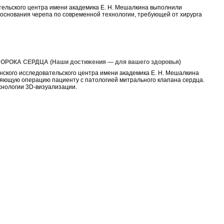
ельского центра имени академика Е. Н. Мешалкина выполнили
 основания черепа по современной технологии, требующей от хирурга
КА СЕРДЦА (Наши достижения — для вашего здоровья)
ского исследовательского центра имени академика Е. Н. Мешалкина
яющую операцию пациенту с патологией митрального клапана сердца.
нологии 3D-визуализации.