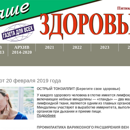
Пятик
В
АРХИВ
2021
2022
2023
2
13
2014-2020
 от 20 февраля 2019 года
ОСТРЫЙ ТОНЗИЛЛИТ (Берегите свое здоровье)
У каждого здорового человека в глотке имеется лимфо
включающее небные миндалины — «гланды» — два мале
лимфоидной ткани, являются одним из главных органо
Миндалины участвуют в выработке иммунитета, выполн
организм при дыхании и приеме пищи.
Подробнее
ПРОФИЛАКТИКА ВАРИКОЗНОГО РАСШИРЕНИЯ ВЕН (Вы