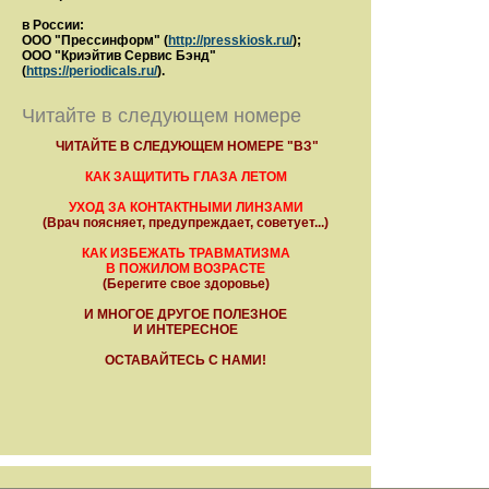
в России:
ООО "Прессинформ" (
http://presskiosk.ru/
);
ООО "Криэйтив Сервис Бэнд"
(
https://periodicals.ru/
).
Читайте в следующем номере
ЧИТАЙТЕ В СЛЕДУЮЩЕМ НОМЕРЕ "ВЗ"
КАК ЗАЩИТИТЬ ГЛАЗА ЛЕТОМ
УХОД ЗА КОНТАКТНЫМИ ЛИНЗАМИ
(Врач поясняет, предупреждает, советует...)
КАК ИЗБЕЖАТЬ ТРАВМАТИЗМА
В ПОЖИЛОМ ВОЗРАСТЕ
(Берегите свое здоровье)
И МНОГОЕ ДРУГОЕ ПОЛЕЗНОЕ
И ИНТЕРЕСНОЕ
ОСТАВАЙТЕСЬ С НАМИ!