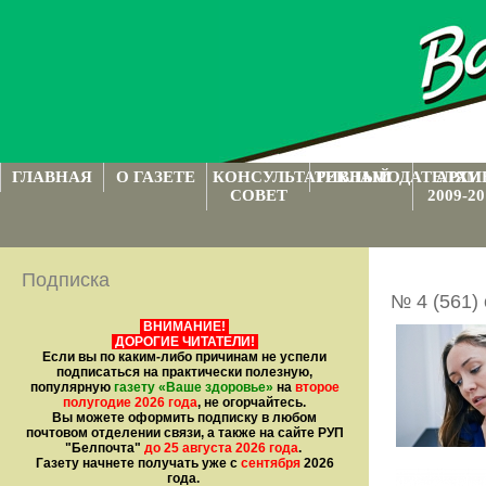
ГЛАВНАЯ
О ГАЗЕТЕ
КОНСУЛЬТАТИВНЫЙ
РЕКЛАМОДАТЕЛЯМ
АРХИ
СОВЕТ
2009-20
Подписка
№ 4 (561)
ВНИМАНИЕ!
ДОРОГИЕ ЧИТАТЕЛИ!
Если вы по каким-либо причинам не успели
подписаться на практически полезную,
популярную
газету
«Ваше здоровье»
на
второе
полугодие 2026 года
, не огорчайтесь.
Вы можете оформить подписку в любом
почтовом отделении связи, а также на сайте РУП
"Белпочта"
до 25 августа 2026 года
.
Газету начнете получать уже с
сентября
2026
года.