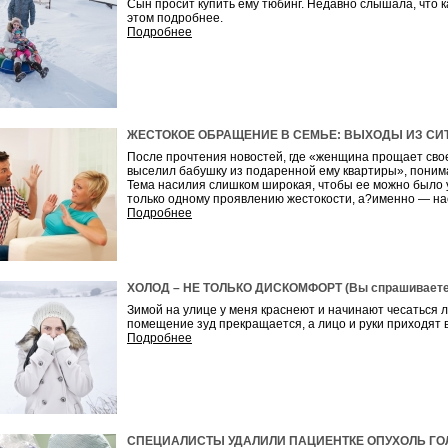
Сын просит купить ему тюбинг. Недавно слышала, что к
этом подробнее.
Подробнее
ЖЕСТОКОЕ ОБРАЩЕНИЕ В СЕМЬЕ: ВЫХОДЫ ИЗ СИТУАЦ
После прочтения новостей, где «женщина прощает свое
выселил бабушку из подаренной ему квартиры», понимае
Тема насилия слишком широкая, чтобы ее можно было 
только одному проявлению жестокости, а?именно — на
Подробнее
ХОЛОД – НЕ ТОЛЬКО ДИСКОМФОРТ (Вы спрашиваете,
Зимой на улице у меня краснеют и начинают чесаться ли
помещение зуд прекращается, а лицо и руки приходят 
Подробнее
СПЕЦИАЛИСТЫ УДАЛИЛИ ПАЦИЕНТКЕ ОПУХОЛЬ ГО