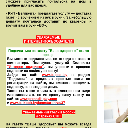
сможете пригласить почтальона на дом в
удобное для вас время.
- РУП «Белпочта» предлагает услугу — доставка
газет «с вручением из рук в руки». За небольшую
доплату почтальон доставит до квартиры и
вручит вам в руки «ВЗ».
УВАЖАЕМЫЕ
ИНТЕРНЕТ-ПОЛЬЗОВАТЕЛИ!
Подписаться на газету "Ваше здоровье" стало
проще!
Вы можете подписаться, не отходя от вашего
компьютера. Пользуясь услугой Белпочты
"Интернет-подписка"
, вы упростите процесс
подписки на любимую газету!
Зайдя на сайт
www.belpost.by
в раздел
"Подписка" и проделав простые шаги по
регистрации на сайте, вы сможете оформить
под­писку, не выходя из дома.
Также вы можете читать в элек­тронном виде
или заказывать по интернету нашу газету на
сайтах
www.pressdisplay.com
и
www.
belkiosk.by
/items/archive/37
Уважаемые читатели в России
и странах СНГ!
На газету "Ваше здоровье" вы можете всегда