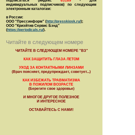
подписаться (индекс
63189
- для
индивидуальных подписчиков) по следующим
электронным каталогам:
в России:
ООО "Прессинформ" (
http://presskiosk.ru/
);
ООО "Криэйтив Сервис Бэнд"
(
https://periodicals.ru/
).
Читайте в следующем номере
ЧИТАЙТЕ В СЛЕДУЮЩЕМ НОМЕРЕ "ВЗ"
КАК ЗАЩИТИТЬ ГЛАЗА ЛЕТОМ
УХОД ЗА КОНТАКТНЫМИ ЛИНЗАМИ
(Врач поясняет, предупреждает, советует...)
КАК ИЗБЕЖАТЬ ТРАВМАТИЗМА
В ПОЖИЛОМ ВОЗРАСТЕ
(Берегите свое здоровье)
И МНОГОЕ ДРУГОЕ ПОЛЕЗНОЕ
И ИНТЕРЕСНОЕ
ОСТАВАЙТЕСЬ С НАМИ!