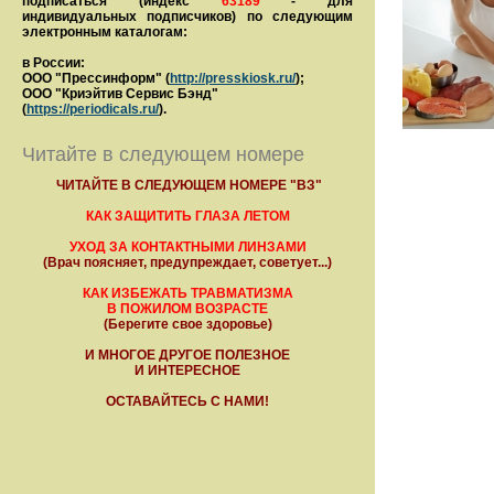
подписаться (индекс
63189
- для
индивидуальных подписчиков) по следующим
электронным каталогам:
в России:
ООО "Прессинформ" (
http://presskiosk.ru/
);
ООО "Криэйтив Сервис Бэнд"
(
https://periodicals.ru/
).
Читайте в следующем номере
ЧИТАЙТЕ В СЛЕДУЮЩЕМ НОМЕРЕ "ВЗ"
КАК ЗАЩИТИТЬ ГЛАЗА ЛЕТОМ
УХОД ЗА КОНТАКТНЫМИ ЛИНЗАМИ
(Врач поясняет, предупреждает, советует...)
КАК ИЗБЕЖАТЬ ТРАВМАТИЗМА
В ПОЖИЛОМ ВОЗРАСТЕ
(Берегите свое здоровье)
И МНОГОЕ ДРУГОЕ ПОЛЕЗНОЕ
И ИНТЕРЕСНОЕ
ОСТАВАЙТЕСЬ С НАМИ!