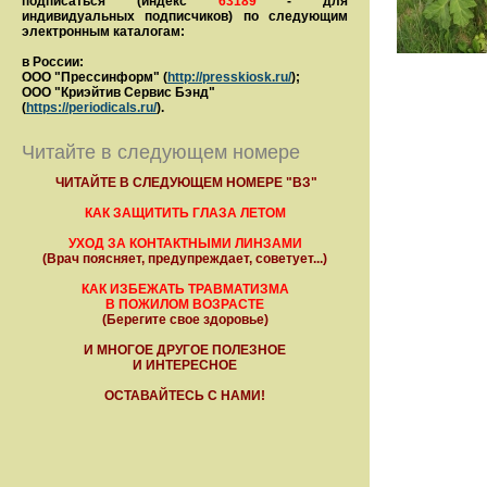
подписаться (индекс
63189
- для
индивидуальных подписчиков) по следующим
электронным каталогам:
в России:
ООО "Прессинформ" (
http://presskiosk.ru/
);
ООО "Криэйтив Сервис Бэнд"
(
https://periodicals.ru/
).
Читайте в следующем номере
ЧИТАЙТЕ В СЛЕДУЮЩЕМ НОМЕРЕ "ВЗ"
КАК ЗАЩИТИТЬ ГЛАЗА ЛЕТОМ
УХОД ЗА КОНТАКТНЫМИ ЛИНЗАМИ
(Врач поясняет, предупреждает, советует...)
КАК ИЗБЕЖАТЬ ТРАВМАТИЗМА
В ПОЖИЛОМ ВОЗРАСТЕ
(Берегите свое здоровье)
И МНОГОЕ ДРУГОЕ ПОЛЕЗНОЕ
И ИНТЕРЕСНОЕ
ОСТАВАЙТЕСЬ С НАМИ!