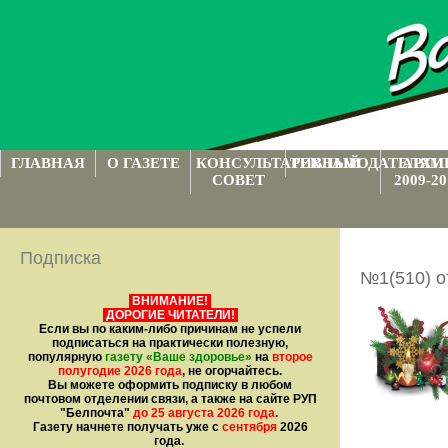
ГЛАВНАЯ
О ГАЗЕТЕ
КОНСУЛЬТАТИВНЫЙ
РЕКЛАМОДАТЕЛЯМ
АРХИ
СОВЕТ
2009-20
Подписка
№1(510) о
ВНИМАНИЕ!
ДОРОГИЕ ЧИТАТЕЛИ!
Если вы по каким-либо причинам не успели
подписаться на практически полезную,
популярную
газету
«Ваше здоровье»
на
второе
полугодие 2026 года
, не огорчайтесь.
Вы можете оформить подписку в любом
почтовом отделении связи, а также на сайте РУП
"Белпочта"
до 25 августа 2026 года
.
Газету начнете получать уже с
сентября
2026
года.