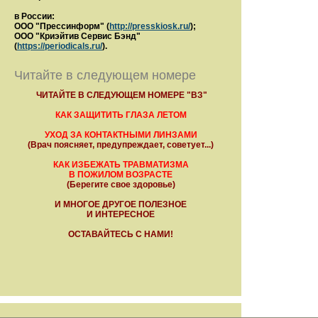
в России:
ООО "Прессинформ" (
http://presskiosk.ru/
);
ООО "Криэйтив Сервис Бэнд"
(
https://periodicals.ru/
).
Читайте в следующем номере
ЧИТАЙТЕ В СЛЕДУЮЩЕМ НОМЕРЕ "ВЗ"
КАК ЗАЩИТИТЬ ГЛАЗА ЛЕТОМ
УХОД ЗА КОНТАКТНЫМИ ЛИНЗАМИ
(Врач поясняет, предупреждает, советует...)
КАК ИЗБЕЖАТЬ ТРАВМАТИЗМА
В ПОЖИЛОМ ВОЗРАСТЕ
(Берегите свое здоровье)
И МНОГОЕ ДРУГОЕ ПОЛЕЗНОЕ
И ИНТЕРЕСНОЕ
ОСТАВАЙТЕСЬ С НАМИ!