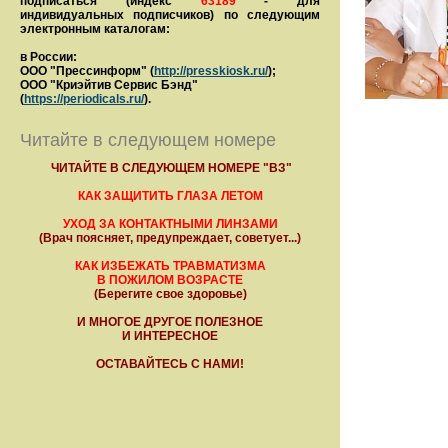
подписаться (индекс
63189
- для
индивидуальных подписчиков) по следующим
электронным каталогам:
в России:
ООО "Прессинформ" (
http://presskiosk.ru/
);
ООО "Криэйтив Сервис Бэнд"
(
https://periodicals.ru/
).
Читайте в следующем номере
ЧИТАЙТЕ В СЛЕДУЮЩЕМ НОМЕРЕ "ВЗ"
КАК ЗАЩИТИТЬ ГЛАЗА ЛЕТОМ
УХОД ЗА КОНТАКТНЫМИ ЛИНЗАМИ
(Врач поясняет, предупреждает, советует...)
КАК ИЗБЕЖАТЬ ТРАВМАТИЗМА
В ПОЖИЛОМ ВОЗРАСТЕ
(Берегите свое здоровье)
И МНОГОЕ ДРУГОЕ ПОЛЕЗНОЕ
И ИНТЕРЕСНОЕ
ОСТАВАЙТЕСЬ С НАМИ!