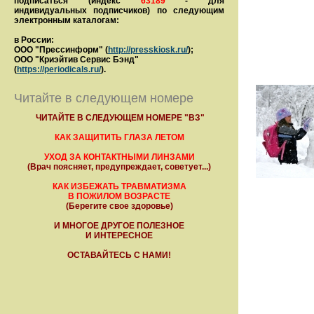
подписаться (индекс
63189
- для
индивидуальных подписчиков) по следующим
электронным каталогам:
в России:
ООО "Прессинформ" (
http://presskiosk.ru/
);
ООО "Криэйтив Сервис Бэнд"
(
https://periodicals.ru/
).
Читайте в следующем номере
ЧИТАЙТЕ В СЛЕДУЮЩЕМ НОМЕРЕ "ВЗ"
КАК ЗАЩИТИТЬ ГЛАЗА ЛЕТОМ
УХОД ЗА КОНТАКТНЫМИ ЛИНЗАМИ
(Врач поясняет, предупреждает, советует...)
КАК ИЗБЕЖАТЬ ТРАВМАТИЗМА
В ПОЖИЛОМ ВОЗРАСТЕ
(Берегите свое здоровье)
И МНОГОЕ ДРУГОЕ ПОЛЕЗНОЕ
И ИНТЕРЕСНОЕ
ОСТАВАЙТЕСЬ С НАМИ!